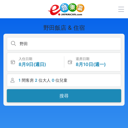
野田飯店 & 住宿
野田
入住日期
退房日期
8月9日(週日)
8月10日(週一)
1
間客房
2
位大人
0
位兒童
搜尋