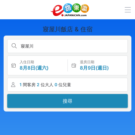
寢屋川飯店 & 住宿
寢屋川
入住日期
退房日期
8月8日(週六)
8月9日(週日)
1
間客房
2
位大人
0
位兒童
搜尋