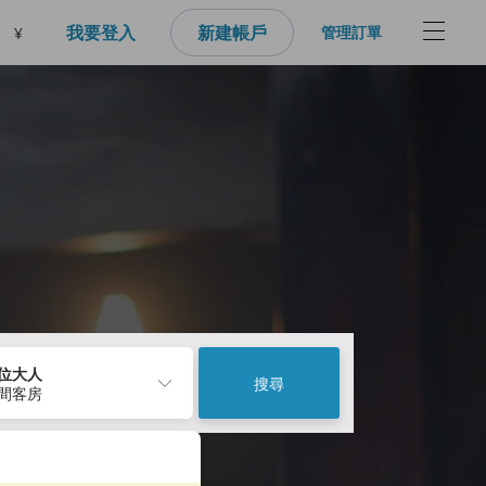
我要登入
新建帳戶
管理訂單
¥
2位大人
搜尋
1間客房