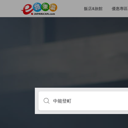
飯店&旅館
優惠專區