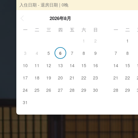
入住日期 - 退房日期
| 0晚
2026年8月
一
二
三
四
五
六
日
一
二
1
2
1
3
4
5
6
7
8
9
7
8
10
11
12
13
14
15
16
14
15
17
18
19
20
21
22
23
21
22
24
25
26
27
28
29
30
28
29
31