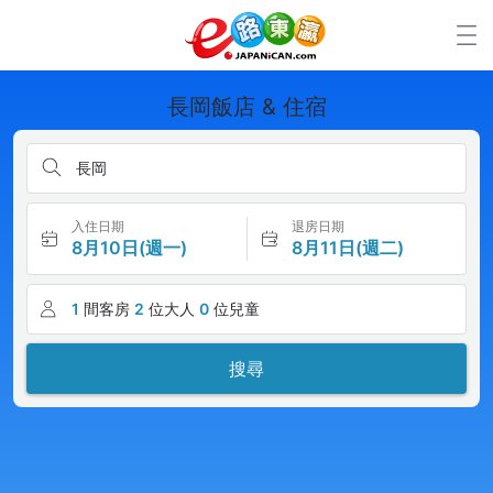
長岡飯店 & 住宿
長岡
入住日期
退房日期
8月10日(週一)
8月11日(週二)
1
間客房
2
位大人
0
位兒童
搜尋