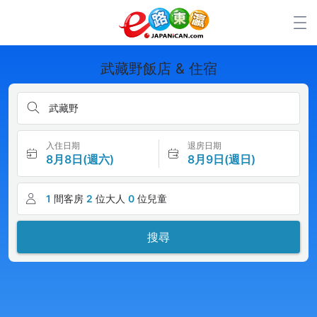
武藏野飯店 & 住宿
武藏野
入住日期
退房日期
8月8日(週六)
8月9日(週日)
1
間客房
2
位大人
0
位兒童
搜尋