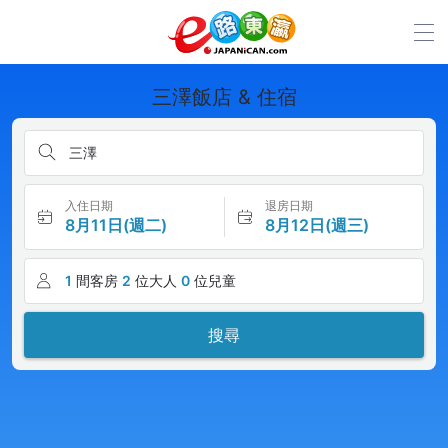
三澤飯店 & 住宿
三澤
入住日期
退房日期
8月11日(週二)
8月12日(週三)
1
間客房
2
位大人
0
位兒童
搜尋