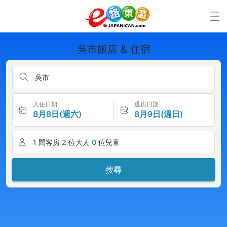
吳市飯店 & 住宿
吳市
入住日期
退房日期
8月8日(週六)
8月9日(週日)
1
間客房
2
位大人
0
位兒童
搜尋