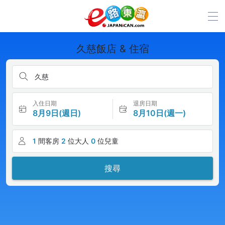
久慈飯店 & 住宿
久慈
入住日期
退房日期
8月9日(週日)
8月10日(週一)
1
間客房
2
位大人
0
位兒童
搜尋