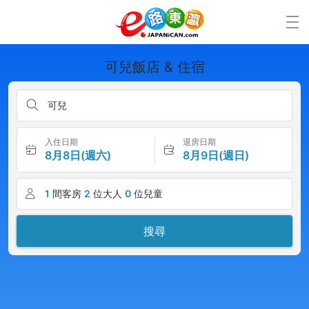
可兒飯店 & 住宿
可兒
入住日期
退房日期
8月8日(週六)
8月9日(週日)
1
間客房
2
位大人
0
位兒童
搜尋