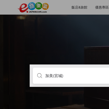
飯店&旅館
優惠專區