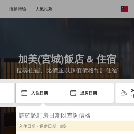
活動體驗
人氣推薦
加美(宮城)飯店 & 住宿
搜尋住宿、比價並以超值價格預訂住宿
入住日期
退房日期
請確認訂房日期以查詢價格
入住日期 - 退房日期
| 0晚