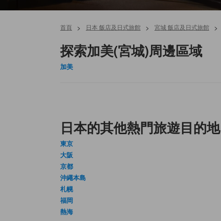
首頁
>
日本 飯店及日式旅館
>
宮城 飯店及日式旅館
>
探索加美(宮城)周邊區域
加美
日本的其他熱門旅遊目的地
東京
大阪
京都
沖繩本島
札幌
福岡
熱海