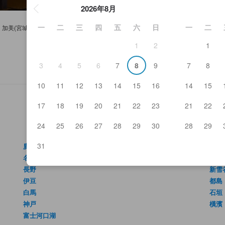
2026年8月
一
二
三
四
五
六
日
一
二
加美(宮城)
1
2
1
3
4
5
6
7
8
9
7
8
10
11
12
13
14
15
16
14
15
17
18
19
20
21
22
23
21
22
24
25
26
27
28
29
30
28
29
31
廣島
箱根
名古屋
金澤
長野
新雪
伊豆
都島
白馬
石垣
神戸
橫濱
富士河口湖