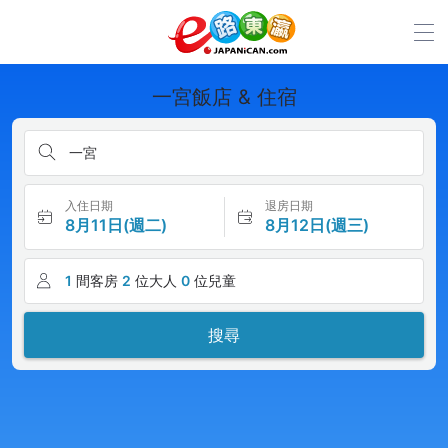
一宮飯店 & 住宿
一宮
入住日期
退房日期
8月11日(週二)
8月12日(週三)
1
間客房
2
位大人
0
位兒童
搜尋