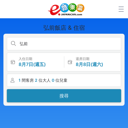
弘前飯店 & 住宿
弘前
入住日期
退房日期
8月7日(週五)
8月8日(週六)
1
間客房
2
位大人
0
位兒童
搜尋