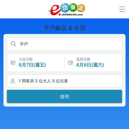
平戶飯店 & 住宿
平戶
入住日期
退房日期
8月7日(週五)
8月8日(週六)
1
間客房
2
位大人
0
位兒童
搜尋