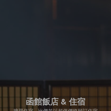
函館飯店 & 住宿
搜尋住宿、比價並以超值價格預訂住宿