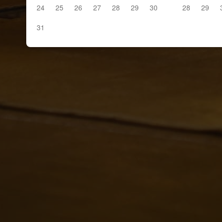
24
25
26
27
28
29
30
28
29
31