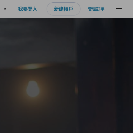
我要登入
新建帳戶
管理訂單
¥