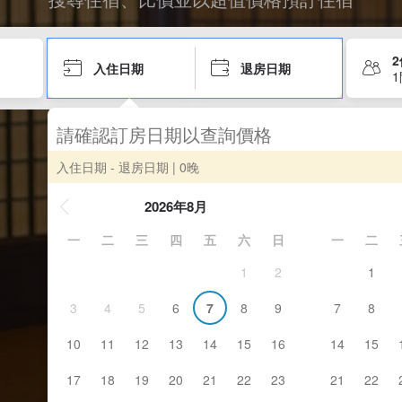
入住日期
退房日期
請確認訂房日期以查詢價格
入住日期 - 退房日期
| 0晚
2026年8月
一
二
三
四
五
六
日
一
二
1
2
1
3
4
5
6
7
8
9
7
8
10
11
12
13
14
15
16
14
15
17
18
19
20
21
22
23
21
22