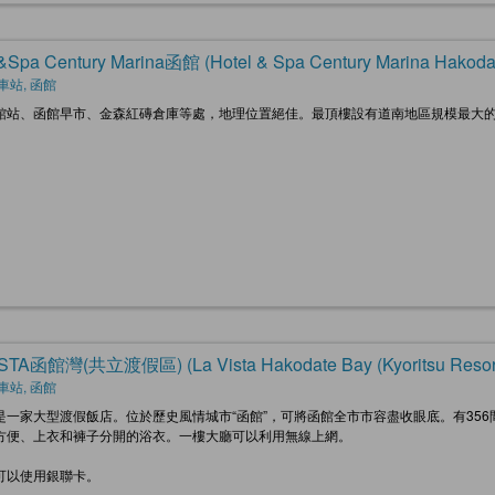
&Spa Century Marina函館 (Hotel & Spa Century Marina Hakoda
車站, 函館
館站、函館早市、金森紅磚倉庫等處，地理位置絕佳。最頂樓設有道南地區規模最大
STA函館灣(共立渡假區) (La Vista Hakodate Bay (Kyoritsu Resort
車站, 函館
是一家大型渡假飯店。位於歷史風情城市“函館”，可將函館全市市容盡收眼底。有35
方便、上衣和褲子分開的浴衣。一樓大廳可以利用無線上網。
可以使用銀聯卡。