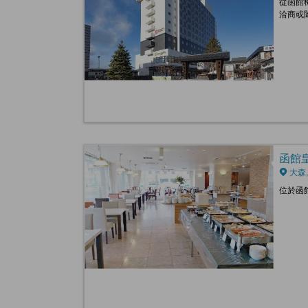
從函館
洽商或
函館皇家
大森,
位於函