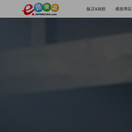
飯店&旅館
優惠專區