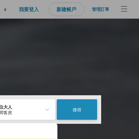
我要登入
新建帳戶
管理訂單
¥
2位大人
搜尋
1間客房