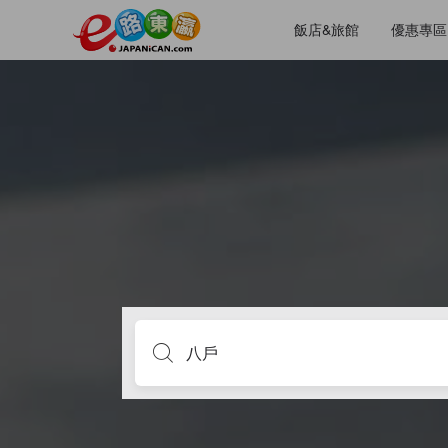
飯店&旅館
優惠專區