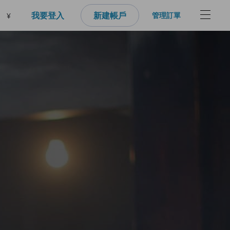
我要登入
新建帳戶
管理訂單
¥