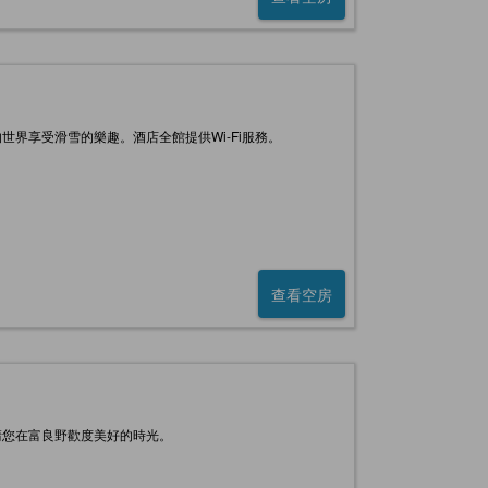
界享受滑雪的樂趣。酒店全館提供Wi-Fi服務。
查看空房
請您在富良野歡度美好的時光。