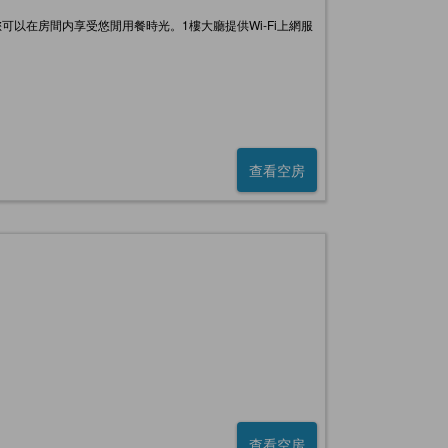
以在房間内享受悠閒用餐時光。1樓大廳提供Wi‐Fi上網服
查看空房
查看空房