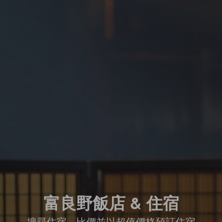
富良野飯店 & 住宿
搜尋住宿、比價並以超值價格預訂住宿