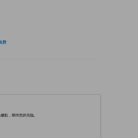
良野
光據點，期待您的光臨。