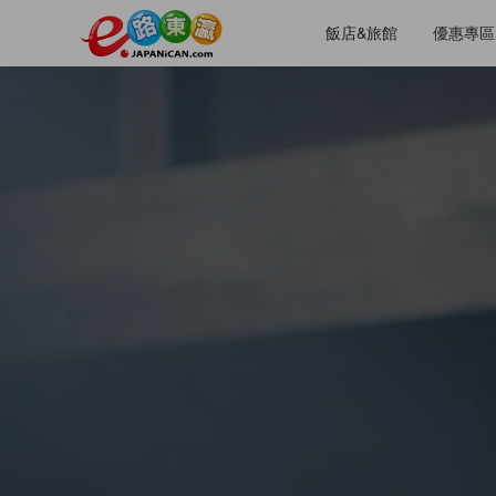
飯店&旅館
優惠專區