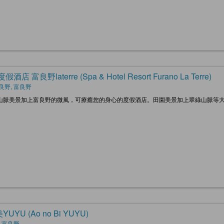
假酒店 富良野laterre (Spa & Hotel Resort Furano La Terre)
良野, 富良野
山脈美景加上富良野的微風，可療癒您的身心的度假酒店。田園美景加上翠綠山脈等
UYU (Ao no Bi YUYU)
, 富良野