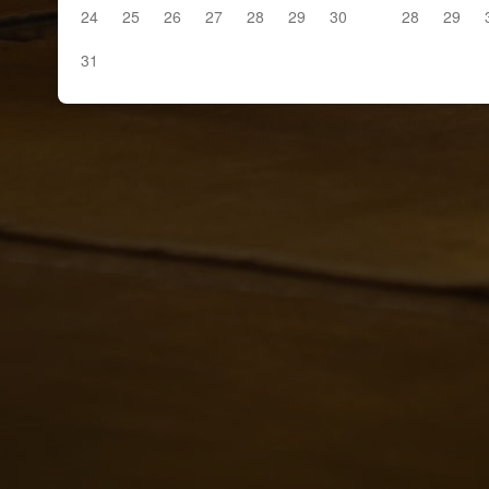
24
25
26
27
28
29
30
28
29
31