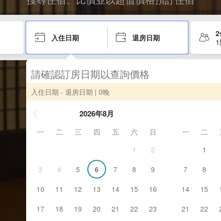
入住日期
退房日期
請確認訂房日期以查詢價格
入住日期 - 退房日期
| 0晚
2026年8月
一
二
三
四
五
六
日
一
二
1
2
1
3
4
5
6
7
8
9
7
8
10
11
12
13
14
15
16
14
15
17
18
19
20
21
22
23
21
22