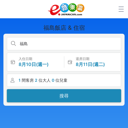
福島飯店 & 住宿
福島
入住日期
退房日期
8月10日(週一)
8月11日(週二)
1
間客房
2
位大人
0
位兒童
搜尋