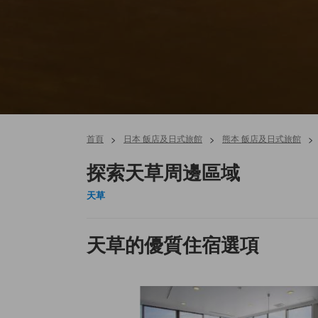
首頁
>
日本 飯店及日式旅館
>
熊本 飯店及日式旅館
>
探索天草周邊區域
天草
天草的優質住宿選項