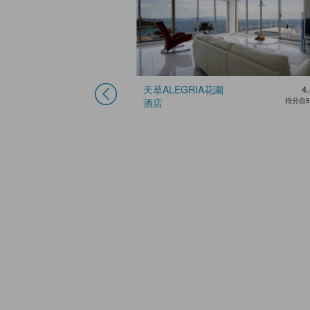
3.5
很好
天草ALEGRIA花園
4.
得分自45篇評價
酒店
得分自8