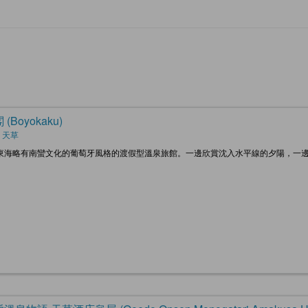
(Boyokaku)
 天草
東海略有南蠻文化的葡萄牙風格的渡假型溫泉旅館。一邊欣賞沈入水平線的夕陽，一邊