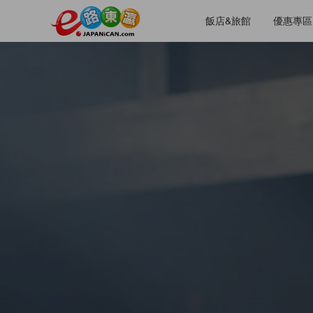
飯店&旅館
優惠專區