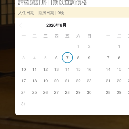
請確認訂房日期以查詢價格
入住日期 - 退房日期
| 0晚
2026年8月
一
二
三
四
五
六
日
一
二
1
2
1
3
4
5
6
7
8
9
7
8
10
11
12
13
14
15
16
14
15
17
18
19
20
21
22
23
21
22
24
25
26
27
28
29
30
28
29
31