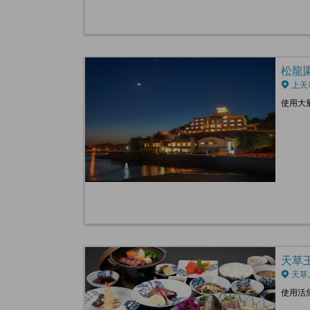
松龍園酒
上天
使用大
天草王子
天草,
使用活