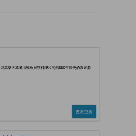
能享樂天草灘海鮮魚貝類料理和開館800年歴史的溫泉源
查看空房