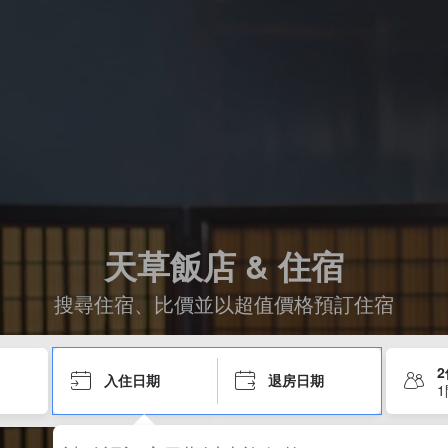
天草飯店 & 住宿
搜尋住宿、比價並以超值價格預訂住宿
入住日期
退房日期