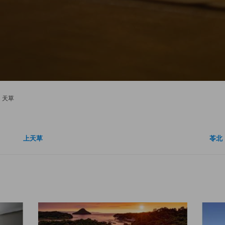
天草
上天草
苓北