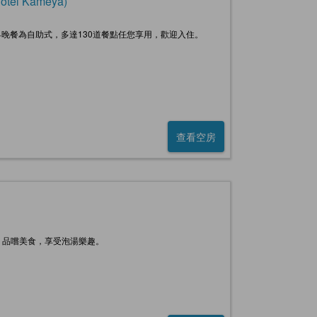
el Kameya)
晚餐為自助式，多達130道餐點任您享用，歡迎入住。
查看空房
，品嚐美食，享受泡湯樂趣。