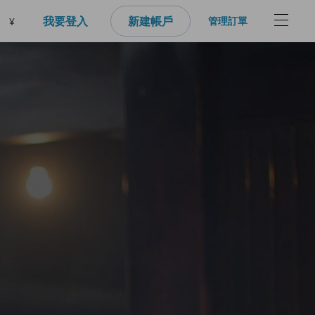
我要登入
新建帳戶
管理訂單
¥