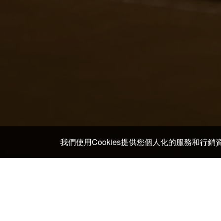
我們使用Cookies提供您個人化的服務和行
首頁
>
日本 飯店及日式旅館
>
鹿兒島 飯店及日式旅館
Teppokan周邊
Akaogijo Culture Traditional Museum Gessotei