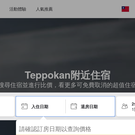
活動體驗
人氣推薦
Teppokan附近住宿
搜尋住宿並進行比價，看更多可免費取消的超值住
入住日期
退房日期
請確認訂房日期以查詢價格