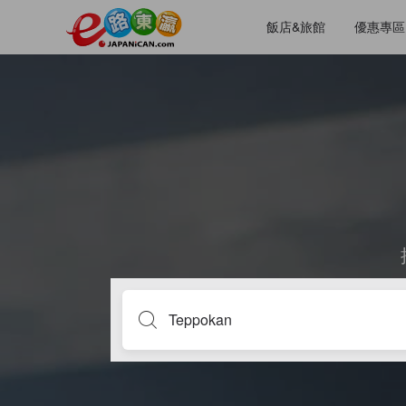
飯店&旅館
優惠專區