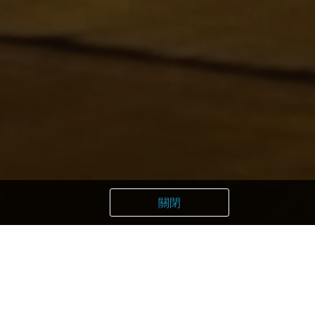
關閉
zuka