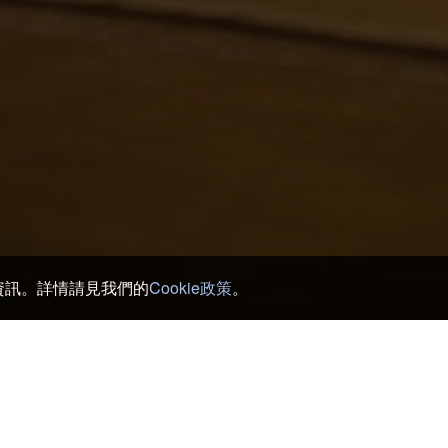
銷資訊。詳情請見我們的
Cookie政策
。
>
種子島 飯店及日式旅館
>
Teppokan
Izakaya Yataro
Su