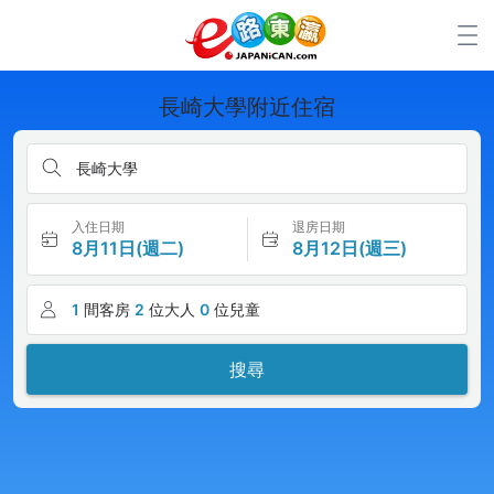
長崎大學附近住宿
長崎大學
入住日期
退房日期
8月11日(週二)
8月12日(週三)
1
間客房
2
位大人
0
位兒童
搜尋