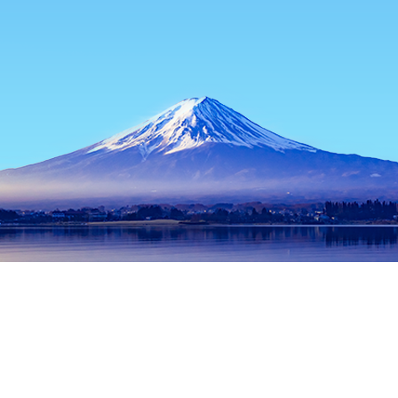
首頁
日本住宿
沖繩住宿
沖繩本島住宿
Yui Rail Kenchomae Tr
熱門旅遊日期
今晚
8月7日