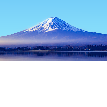
首頁
日本住宿
長野住宿
松本住宿
Hyoheki No Yado Tokus
熱門旅遊日期
今晚
8月8日
明天
8月9日