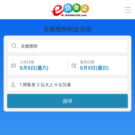
京都禦所附近住宿
京都禦所
入住日期
退房日期
8月8日(週六)
8月9日(週日)
1
間客房
2
位大人
0
位兒童
搜尋