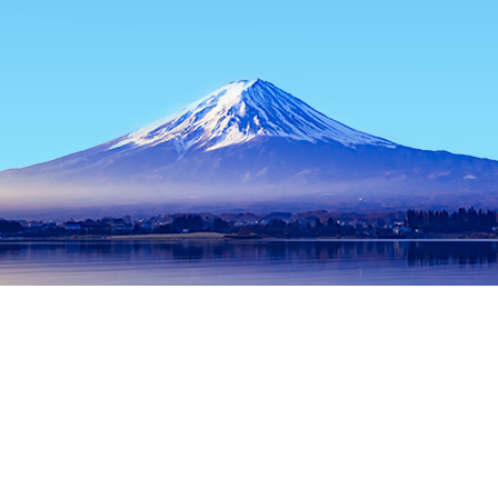
首頁
日本住宿
熊本縣住宿
熊本住宿
榮街
熱門旅遊日期
今晚
8月8日
明天
8月9日