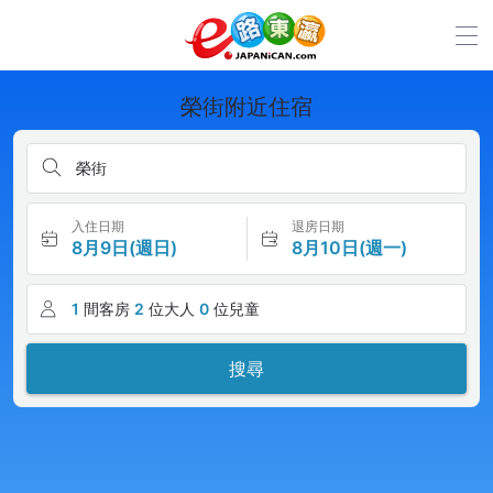
榮街附近住宿
榮街
入住日期
退房日期
8月9日(週日)
8月10日(週一)
1
間客房
2
位大人
0
位兒童
搜尋