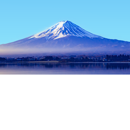
首頁
日本住宿
熊本縣住宿
熊本住宿
熊本城
熱門旅遊日期
今晚
8月9日
明天
8月10日