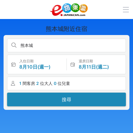
熊本城附近住宿
熊本城
入住日期
退房日期
8月10日(週一)
8月11日(週二)
1
間客房
2
位大人
0
位兒童
搜尋