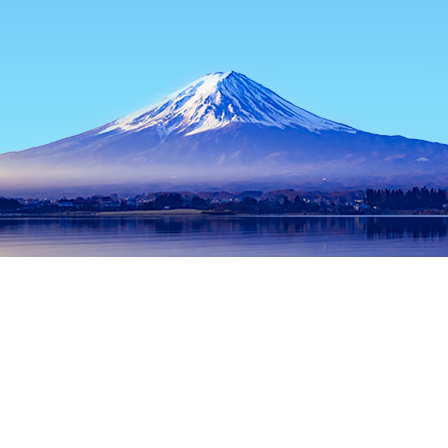
首頁
日本住宿
山梨住宿
富士河口湖住宿
Yoshiharu Shokudo
熱門旅遊日期
今晚
8月8日
明天
8月9日