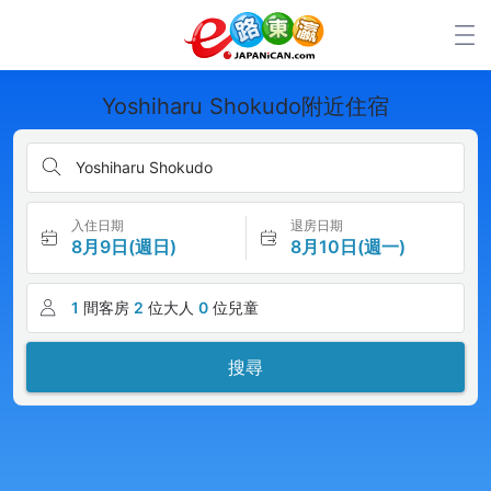
Yoshiharu Shokudo附近住宿
Yoshiharu Shokudo
入住日期
退房日期
8月9日(週日)
8月10日(週一)
1
間客房
2
位大人
0
位兒童
搜尋