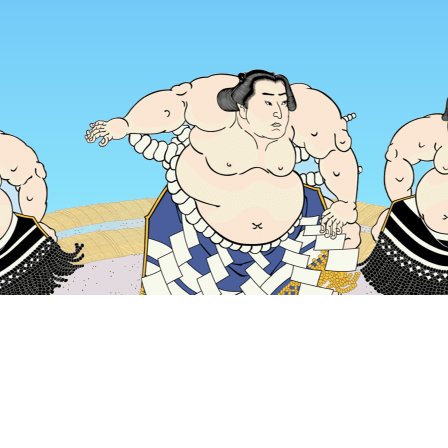
首頁
日本住宿
山梨住宿
富士河口湖住宿
Sun Lake
熱門旅遊日期
今晚
8月6日