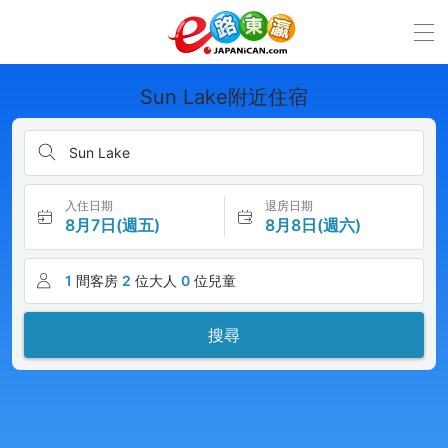
Sun Lake附近住宿
Sun Lake
入住日期
退房日期
8月7日(週五)
8月8日(週六)
1
間客房
2
位大人
0
位兒童
搜尋