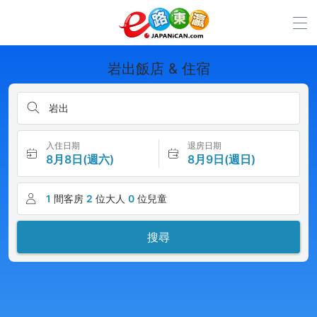
岩出飯店 & 住宿
岩出
入住日期
退房日期
8月8日(週六)
8月9日(週日)
1
間客房
2
位大人
0
位兒童
搜尋