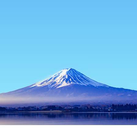
首頁
日本住宿
青森住宿
大鰐住宿
大鰐