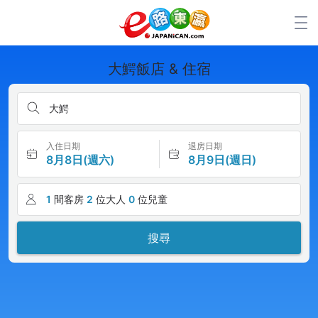
大鰐飯店 & 住宿
大鰐
入住日期
退房日期
8月8日(週六)
8月9日(週日)
1
間客房
2
位大人
0
位兒童
搜尋