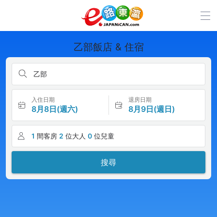
乙部飯店 & 住宿
乙部
入住日期
退房日期
8月8日(週六)
8月9日(週日)
1
間客房
2
位大人
0
位兒童
搜尋