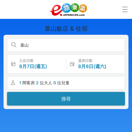
葉山飯店 & 住宿
葉山
入住日期
退房日期
8月7日(週五)
8月8日(週六)
1
間客房
2
位大人
0
位兒童
搜尋