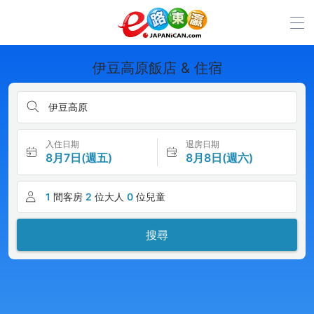
伊豆高原飯店 & 住宿
伊豆高原
入住日期
退房日期
8月7日(週五)
8月8日(週六)
1
間客房
2
位大人
0
位兒童
搜尋