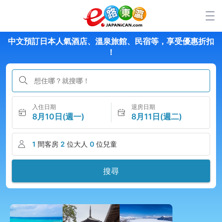
中文預訂日本人氣酒店、溫泉旅館、民宿等，享受優惠折扣​​
！
想住哪？就搜哪！
入住日期
退房日期
8月10日(週一)
8月11日(週二)
1
間客房
2
位大人
0
位兒童
搜尋