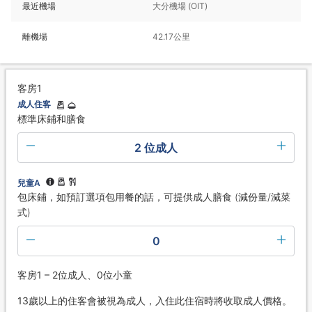
最近機場
大分機場 (OIT)
離機場
42.17公里
客房1
成人住客
標準床鋪和膳食
2 位成人
兒童A
包床鋪，如預訂選項包用餐的話，可提供成人膳食 (減份量/減菜
式)
0
客房1 – 2位成人、0位小童
13歲以上的住客會被視為成人，入住此住宿時將收取成人價格。