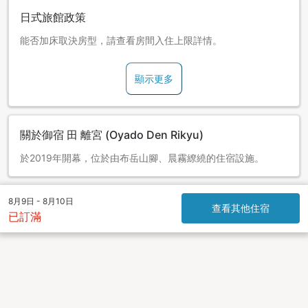
日式旅館政策
能否加床取決房型，請查看房間入住上限詳情。
顯示更多
關於御宿 田 離宮 (Oyado Den Rikyu)
於2019年開幕，位於由布岳山腳、晨霧繚繞的住宿設施。
8月9日 - 8月10日
查看其他住宿
已訂滿