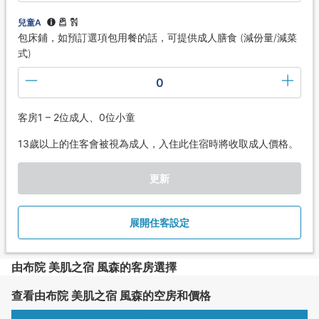
兒童A
包床鋪，如預訂選項包用餐的話，可提供成人膳食 (減份量/減菜
式)
0
客房1 – 2位成人、0位小童
13歲以上的住客會被視為成人，入住此住宿時將收取成人價格。
更新
展開住客設定
由布院 美肌之宿 風森的客房選擇
查看由布院 美肌之宿 風森的空房和價格