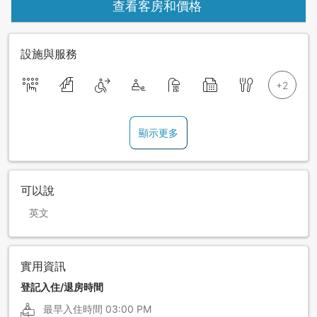
查看客房和價格
設施與服務
顯示更多
可以說
英文
實用資訊
登記入住/退房時間
最早入住時間
03:00 PM