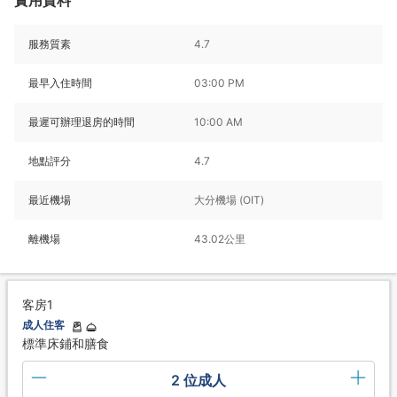
實用資料
服務質素
4.7
最早入住時間
03:00 PM
最遲可辦理退房的時間
10:00 AM
地點評分
4.7
最近機場
大分機場 (OIT)
離機場
43.02公里
客房1
成人住客
標準床鋪和膳食
2 位成人