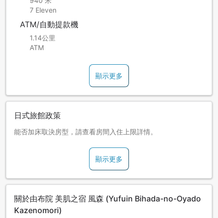
940 米
7 Eleven
ATM/自動提款機
1.14公里
ATM
顯示更多
日式旅館政策
能否加床取決房型，請查看房間入住上限詳情。
顯示更多
關於由布院 美肌之宿 風森 (Yufuin Bihada-no-Oyado
Kazenomori)