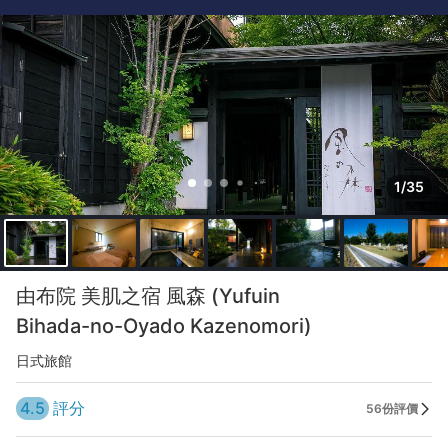
1/35
由布院 美肌之宿 風森 (Yufuin
Bihada-no-Oyado Kazenomori)
日式旅館
4.5
評分
56份評價