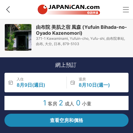
由布院 美肌之宿 風森 (Yufuin Bihada-no-
Oyado Kazenomori)
371-1 Kawaminami, Yufuin-cho, Yufu-shi, 由布院車站,
由布, 大分, 日本, 879-5103
網上預訂
入住
退房
8月9日(週日)
8月10日(週一)
1
2
0
客房
成人
小童
查看空房和價格