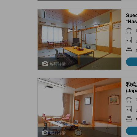
Spec
*Has 
客房詳情
和式
(Jap
Hiro
客房詳情