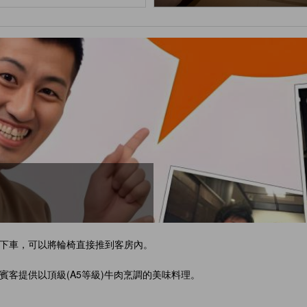
下車，可以將輪椅直接推到客房內。
客提供以頂級(A5等級)牛肉烹調的美味料理。