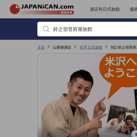
酒店和日式旅館
優
首先輸入住宿名稱或關鍵字搜尋，並使用箭頭鍵或 Tab鍵
主頁
山形縣酒店
米澤 日式旅館
預訂鈴之宿登府