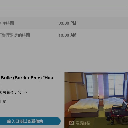
入住時間
03:00 PM
可辦理退房的時間
10:00 AM
 Suite (Barrier Free) *Has
t
客房面積：45 m²
山景
輸入日期以查看價格
客房詳情