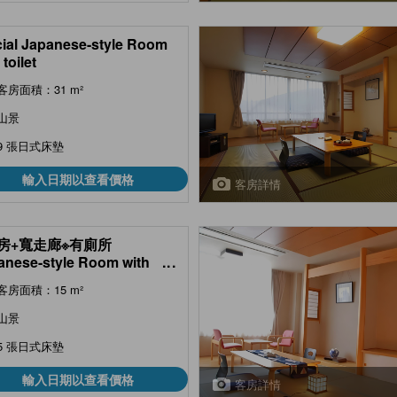
ial Japanese-style Room
toilet
客房面積：31 m²
山景
9 張日式床墊
輸入日期以查看價格
客房詳情
房+寬走廊※有廁所
anese-style Room with
...
en Space *Has toilet)
客房面積：15 m²
山景
5 張日式床墊
輸入日期以查看價格
客房詳情