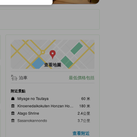
查看地圖
泊車
最低價格包括
附近景點
Miyage no Tsutaya
60 米
Kinoenedaikokuten Honzan Hoju-ji Temple
180 米
Atago Shrine
2.4公里
Sasanokannondo
3.7公里
Sasano Mingeikan
4.0公里
查看附近