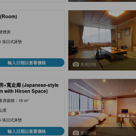
(Room)
禁煙房
5 張日式床墊
輸入日期以查看價格
客房詳情
+寬走廊 (Japanese-style
 with Hiroen Space)
客房面積：15 m²
山景
5 張日式床墊
輸入日期以查看價格
客房詳情