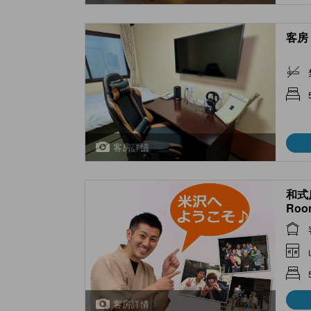
客房 
客房詳情
和式房
Room
客房詳情