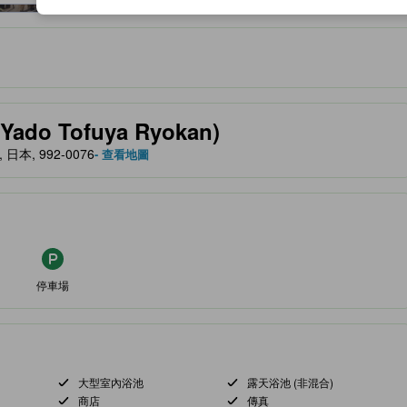
服務等的預期。
do Tofuya Ryokan)
, 日本, 992-0076
- 查看地圖
停車場
大型室內浴池
露天浴池 (非混合)
商店
傳真