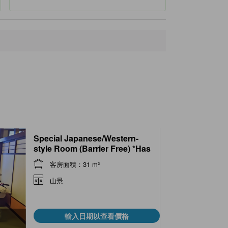
Special Japanese/Western-
style Room (Barrier Free) *Has
toilet
客房面積：31 m²
山景
輸入日期以查看價格