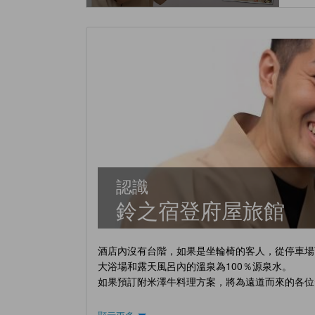
認識
鈴之宿登府屋旅館
酒店內沒有台階，如果是坐輪椅的客人，從停車場
大浴場和露天風呂內的溫泉為100％源泉水。
如果預訂附米澤牛料理方案，將為遠道而來的各位賓