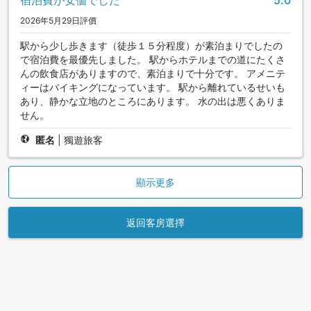
2026年5月29日評價
駅から少し歩きます（徒歩１５分程度）が素泊まりでしたの
で宿泊費を最優先しました。 駅からホテルまでの道にたくさ
んの飲食店がありますので、素泊まりで十分です。 アメニテ
ィーはバイキングになっています。 駅から離れているせいも
あり、静かな立地のところにあります。 水の出は悪くありま
せん。
匿名
|
獨遊旅客
顯示更多
返回客房選擇