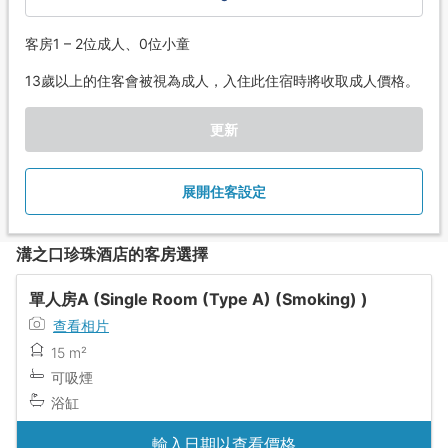
客房1 – 2位成人、0位小童
13歲以上的住客會被視為成人，入住此住宿時將收取成人價格。
更新
展開住客設定
溝之口珍珠酒店的客房選擇
單人房A (Single Room (Type A) (Smoking) )
查看相片
15 m²
可吸煙
浴缸
輸入日期以查看價格