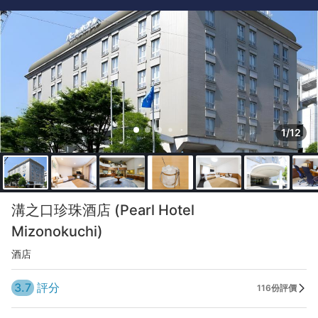
1/12
溝之口珍珠酒店 (Pearl Hotel
Mizonokuchi)
酒店
3.7
評分
116份評價