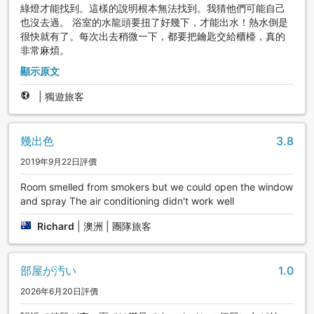
綠燈才能找到。這樣的說明根本無法找到。我猜他們可能自己
也沒去過。 浴室的水龍頭要扭了好幾下，才能出水！熱水倒是
很快就有了。每次出去稍微一下，都要把鑰匙交給櫃檯，真的
非常麻煩。
顯示原文
|
獨遊旅客
幾出色
3.8
2019年9月22日評價
Room smelled from smokers but we could open the window
and spray The air conditioning didn't work well
Richard
|
澳洲 | 團隊旅客
部屋が汚い
1.0
2026年6月20日評價