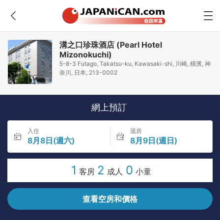
溝之口珍珠酒店 (Pearl Hotel
Mizonokuchi)
5-8-3 Futago, Takatsu-ku, Kawasaki-shi, 川崎, 橫濱, 神
奈川, 日本, 213-0002
網上預訂
入住
退房
8月8日(週六)
8月9日(週日)
1
2
0
客房
成人
小童
查看空房和價格