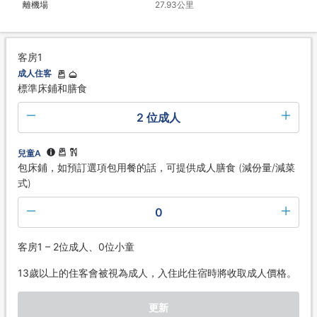
離機場
27.93公里
客房1
成人住客
標準床鋪和膳食
2 位成人
兒童A
包床鋪，如預訂選項包用餐的話，可提供成人膳食 (減份量/減菜
式)
0
客房1 – 2位成人、0位小童
13歲以上的住客會被視為成人，入住此住宿時將收取成人價格。
更新