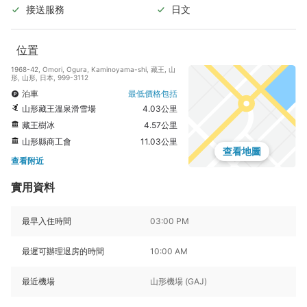
接送服務
日文
位置
1968-42, Omori, Ogura, Kaminoyama-shi, 藏王, 山
形, 山形, 日本, 999-3112
泊車
最低價格包括
山形藏王溫泉滑雪場
4.03公里
藏王樹冰
4.57公里
山形縣商工會
11.03公里
查看地圖
查看附近
實用資料
最早入住時間
03:00 PM
最遲可辦理退房的時間
10:00 AM
最近機場
山形機場 (GAJ)