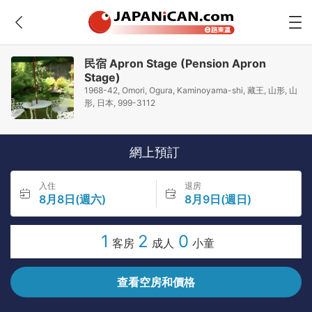
民宿 Apron Stage (Pension Apron
Stage)
1968-42, Omori, Ogura, Kaminoyama-shi, 藏王, 山形, 山
形, 日本, 999-3112
網上預訂
入住
退房
8月8日(週六)
8月9日(週日)
1
2
0
客房
成人
小童
查看空房和價格