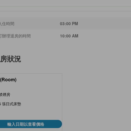
入住時間
03:00 PM
可辦理退房的時間
10:00 AM
房狀況
(Room)
禁煙房
5 張日式床墊
輸入日期以查看價格