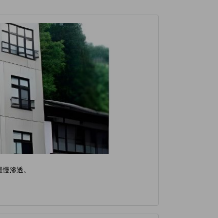
慢慢滲透。