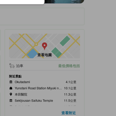
查看地圖
泊車
最低價格包括
附近景點
Okutadami
4.1公里
Yunotani Road Station Miyuki no Sato
10.1公里
本田醫院
11.3公里
Sekijousan Saifuku Temple
11.5公里
Saifukuji Temple
11.5公里
查看附近