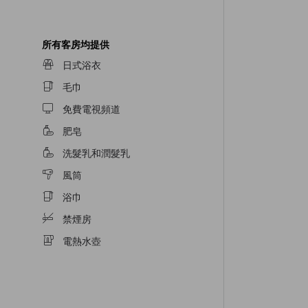
所有客房均提供
日式浴衣
毛巾
免費電視頻道
肥皂
洗髮乳和潤髮乳
風筒
浴巾
禁煙房
電熱水壺