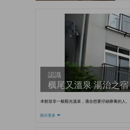
認識
櫔尾又溫泉 湯治之宿
本館並非一般觀光溫泉，適合想要仔細療養的人。
顯示更多