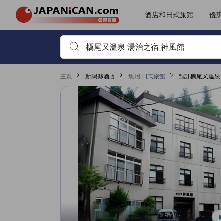
酒店和日式旅館
優
首先輸入住宿名稱或關鍵字搜尋，並使用箭頭鍵或 Tab鍵
主頁
新潟縣酒店
魚沼 日式旅館
預訂櫔尾又溫泉