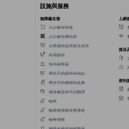
設施與服務
無障礙友善
上網
入口處有斜坡不適用
入口處有斜坡
入口處有礫石徑不適用
入口處有礫石徑
公眾場所提供盲文支持不適用
公眾場所提供盲文支持
游泳
共用廁所不適用
共用廁所
室內報警器不適用
室內報警器
帶扶手的廁所和浴缸不適用
帶扶手的廁所和浴缸
便利
帶扶手的樓梯和走廊不適用
帶扶手的樓梯和走廊
接待處提供手語翻譯不適用
接待處提供手語翻譯
輪椅不適用
輪椅
輪椅無障礙友善通道不適用
輪椅無障礙友善通道
輪椅電梯不適用
輪椅電梯
聽障友善室內報警器不適用
聽障友善室內報警器