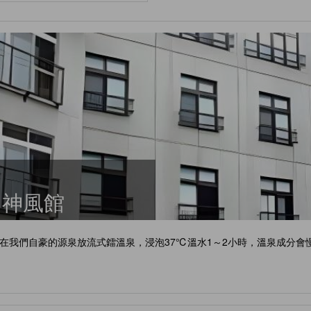
 神風館
在我們自豪的源泉放流式鐳溫泉，浸泡37℃溫水1～2小時，溫泉成分會