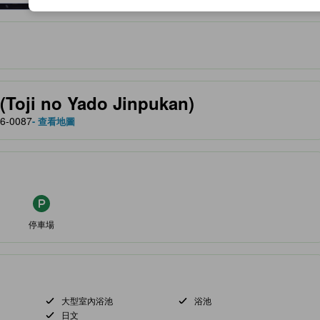
服務等的預期。
 no Yado Jinpukan)
46-0087
- 查看地圖
停車場
大型室內浴池
浴池
日文