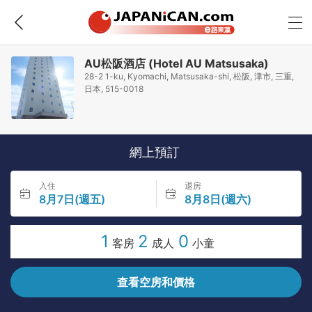
AU松阪酒店 (Hotel AU Matsusaka)
28-2 1-ku, Kyomachi, Matsusaka-shi, 松阪, 津市, 三重,
日本, 515-0018
網上預訂
入住
退房
8月7日(週五)
8月8日(週六)
1
2
0
客房
成人
小童
查看空房和價格