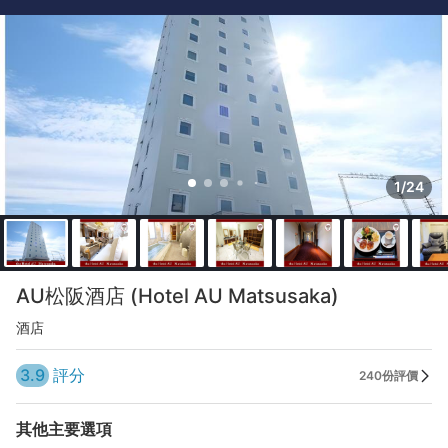
1/24
AU松阪酒店 (Hotel AU Matsusaka)
酒店
3.9
評分
240份評價
其他主要選項