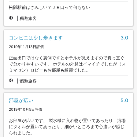
松阪駅前はさみしい？ＪＲ口って何もない
|
獨遊旅客
コンビニは少し歩きます
3.0
2019年11月13日評價
正面出口ではなく裏側ですとホテルが見えますので真っ直ぐ
で分かりやすいです。 ホテルの外見はイマイチでしたが（ス
ミマセン）ロビーもお部屋も綺麗でした。
|
獨遊旅客
部屋が広い
5.0
2019年10月5日評價
お部屋が広いです。 製氷機に入れ物が置いてあったり、浴場
にタオルが置いてあったり、細かいところまで心遣いが感じ
られました。