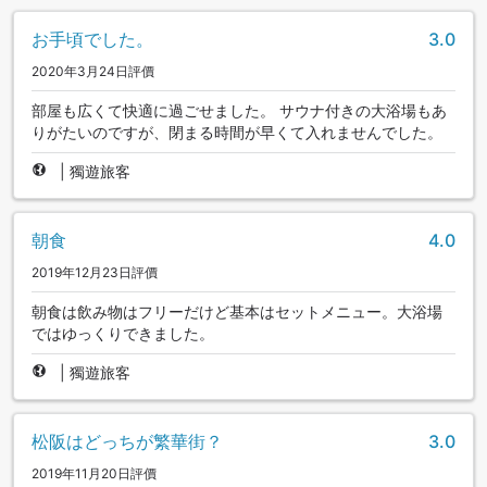
お手頃でした。
3.0
2020年3月24日評價
部屋も広くて快適に過ごせました。 サウナ付きの大浴場もあ
りがたいのですが、閉まる時間が早くて入れませんでした。
|
獨遊旅客
朝食
4.0
2019年12月23日評價
朝食は飲み物はフリーだけど基本はセットメニュー。大浴場
ではゆっくりできました。
|
獨遊旅客
松阪はどっちが繁華街？
3.0
2019年11月20日評價