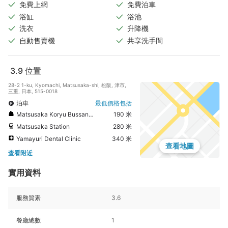
免費上網
免費泊車
浴缸
浴池
洗衣
升降機
自動售賣機
共享洗手間
3.9
位置
28-2 1-ku, Kyomachi, Matsusaka-shi, 松阪, 津市,
三重, 日本, 515-0018
泊車
最低價格包括
Matsusaka Koryu Bussankan
190 米
Matsusaka Station
280 米
Yamayuri Dental Clinic
340 米
查看地圖
查看附近
實用資料
服務質素
3.6
餐廳總數
1