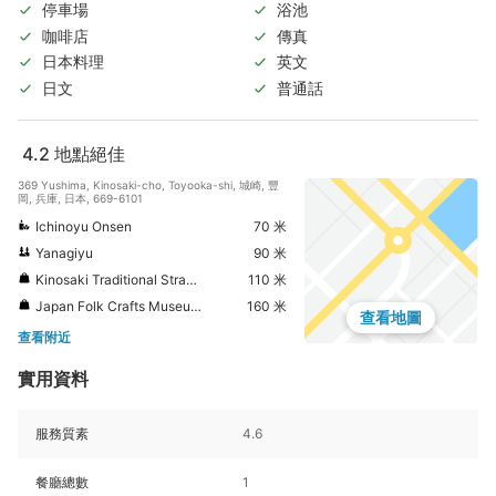
停車場
浴池
咖啡店
傳真
日本料理
英文
日文
普通話
4.2
地點絕佳
369 Yushima, Kinosaki-cho, Toyooka-shi, 城崎, 豐
岡, 兵庫, 日本, 669-6101
Ichinoyu Onsen
70 米
Yanagiyu
90 米
Kinosaki Traditional Straw Work Museum
110 米
Japan Folk Crafts Museum Osaka
160 米
查看地圖
查看附近
實用資料
服務質素
4.6
餐廳總數
1