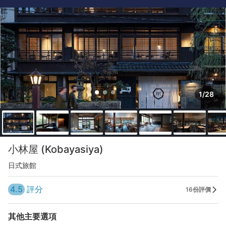
1/28
小林屋 (Kobayasiya)
日式旅館
4.5
評分
16份評價
其他主要選項