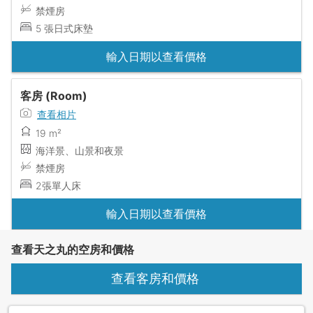
禁煙房
5 張日式床墊
輸入日期以查看價格
客房 (Room)
查看相片
19 m²
海洋景、山景和夜景
禁煙房
2張單人床
輸入日期以查看價格
查看天之丸的空房和價格
查看客房和價格