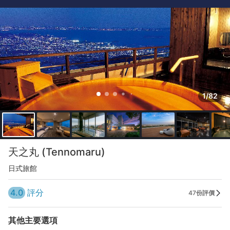
1/82
天之丸 (Tennomaru)
日式旅館
4.0
評分
47份評價
其他主要選項