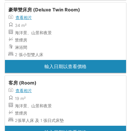
豪華雙床房 (Deluxe Twin Room)
查看相片
34 m²
海洋景、山景和夜景
禁煙房
淋浴間
2 張小型雙人床
輸入日期以查看價格
客房 (Room)
查看相片
19 m²
海洋景、山景和夜景
禁煙房
2張單人床 及 1 張日式床墊