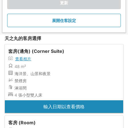
更新
展開住客設定
天之丸的客房選擇
套房(邊角) (Corner Suite)
查看相片
48 m²
海洋景、山景和夜景
禁煙房
淋浴間
4 張小型雙人床
輸入日期以查看價格
客房 (Room)