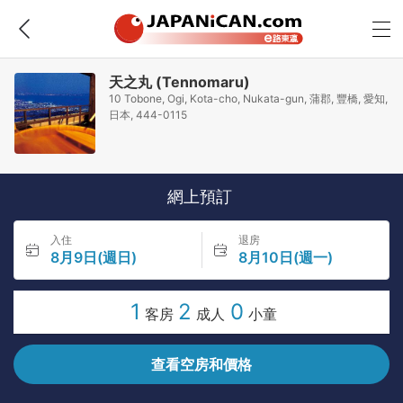
天之丸 (Tennomaru)
10 Tobone, Ogi, Kota-cho, Nukata-gun, 蒲郡, 豐橋, 愛知,
日本, 444-0115
網上預訂
入住
退房
8月9日(週日)
8月10日(週一)
1
2
0
客房
成人
小童
查看空房和價格