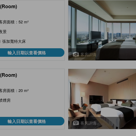
(Room)
客房面積：52 m²
夜景
1 張加寬特大床
輸入日期以查看價格
客房詳情
(Room)
客房面積：20 m²
禁煙房
輸入日期以查看價格
客房詳情