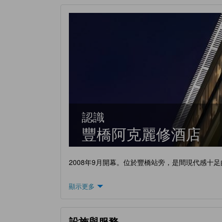
認識
豐橋阿克麗修酒店
2008年9月開幕。位於豐橋站旁，是間現代感十
顯示更多
設施與服務