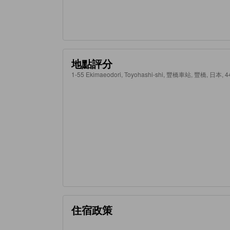
地點評分
1-55 Ekimaeodori, Toyohashi-shi, 豐橋車站, 豐橋, 日本, 4
住宿政策