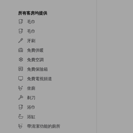
所有客房均提供
毛巾
毛巾
牙刷
免費供暖
免費空調
免費保險箱
免費電視頻道
坐廁
剃刀
浴巾
浴缸
帶清潔功能的廁所