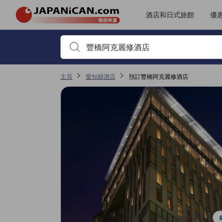
酒店和日式旅館
優
首先輸入住宿名稱或關鍵字搜尋，並使用箭頭鍵或 Tab鍵
主頁
愛知縣酒店
預訂豐橋阿克麗修酒店