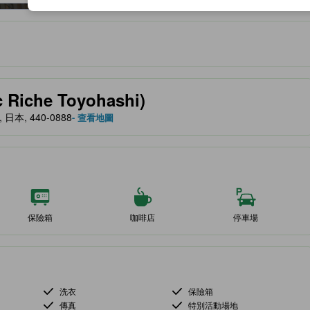
服務等的預期。
iche Toyohashi)
, 日本, 440-0888
- 查看地圖
保險箱
咖啡店
停車場
洗衣
保險箱
傳真
特別活動場地