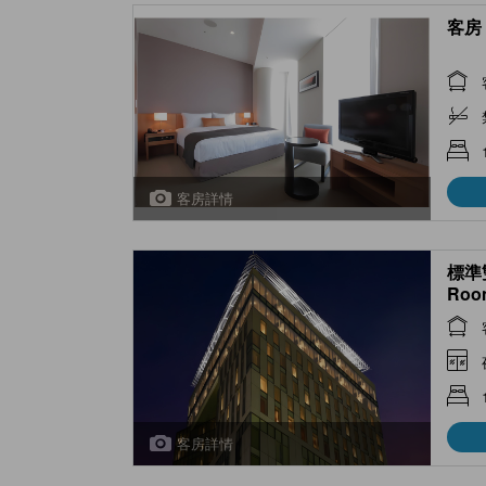
客房 
客房詳情
標準雙
Roo
客房詳情