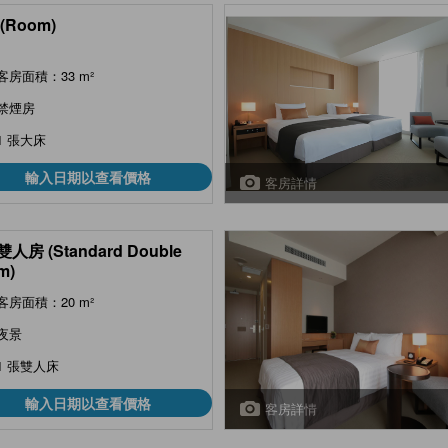
(Room)
客房面積：33 m²
禁煙房
1 張大床
輸入日期以查看價格
客房詳情
人房 (Standard Double
m)
客房面積：20 m²
夜景
1 張雙人床
輸入日期以查看價格
客房詳情