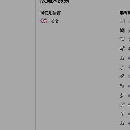
可使用語言
無障
英文