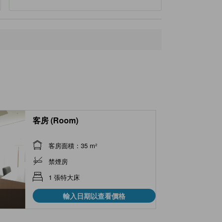
客房 (Room)
客房面積：35 m²
禁煙房
1 張特大床
輸入日期以查看價格