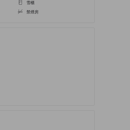
雪櫃
禁煙房