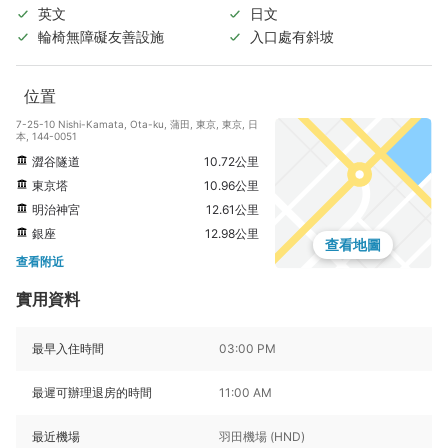
英文
日文
輪椅無障礙友善設施
入口處有斜坡
位置
7-25-10 Nishi-Kamata, Ota-ku, 蒲田, 東京, 東京, 日
本, 144-0051
澀谷隧道
10.72公里
東京塔
10.96公里
明治神宮
12.61公里
銀座
12.98公里
查看地圖
查看附近
實用資料
最早入住時間
03:00 PM
最遲可辦理退房的時間
11:00 AM
最近機場
羽田機場 (HND)