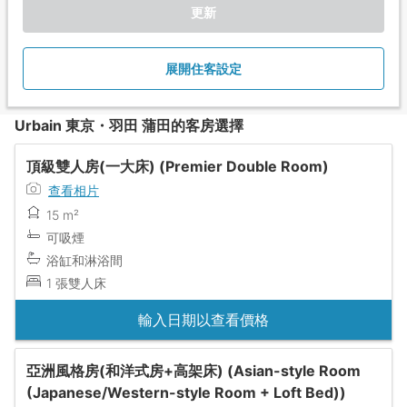
更新
展開住客設定
Urbain 東京・羽田 蒲田的客房選擇
頂級雙人房(一大床) (Premier Double Room)
查看相片
15 m²
可吸煙
浴缸和淋浴間
1 張雙人床
輸入日期以查看價格
亞洲風格房(和洋式房+高架床) (Asian-style Room
(Japanese/Western-style Room + Loft Bed))