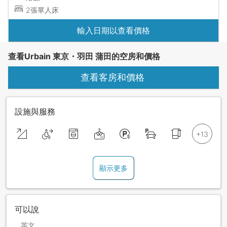
2張單人床
輸入日期以查看價格
查看Urbain 東京・羽田 蒲田的空房和價格
查看客房和價格
設施與服務
顯示更多
可以說
英文