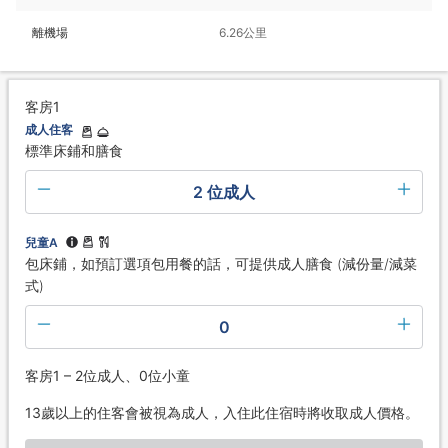
離機場
6.26公里
客房1
成人住客
標準床鋪和膳食
2 位成人
兒童A
包床鋪，如預訂選項包用餐的話，可提供成人膳食 (減份量/減菜
式)
0
客房1 – 2位成人、0位小童
13歲以上的住客會被視為成人，入住此住宿時將收取成人價格。