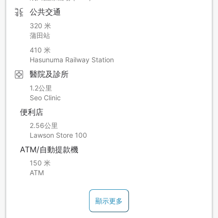
公共交通
320 米
蒲田站
410 米
Hasunuma Railway Station
醫院及診所
1.2公里
Seo Clinic
便利店
2.56公里
Lawson Store 100
ATM/自動提款機
150 米
ATM
顯示更多