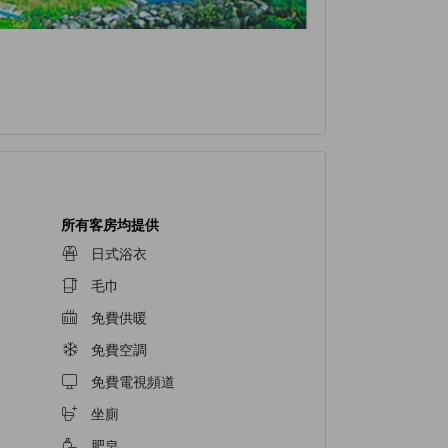
所有客房均提供
日式浴衣
毛巾
免費供暖
免費空調
免費電視頻道
坐廁
肥皂