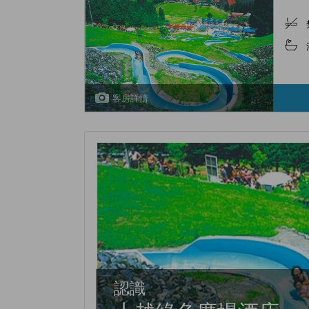
客房詳情
認識