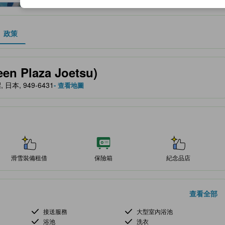
政策
服務等的預期。
 Plaza Joetsu)
, 日本, 949-6431
- 查看地圖
滑雪裝備租借
保險箱
紀念品店
查看全部
接送服務
大型室內浴池
浴池
洗衣