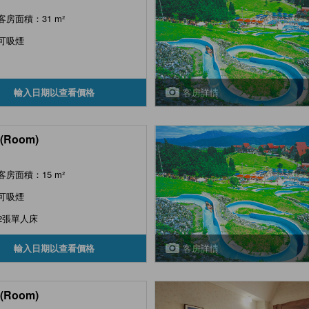
客房面積：31 m²
可吸煙
客房詳情
輸入日期以查看價格
(Room)
客房面積：15 m²
可吸煙
2張單人床
客房詳情
輸入日期以查看價格
(Room)