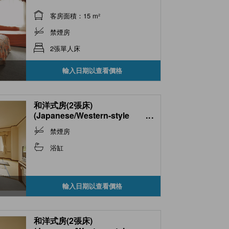
客房面積：15 m²
禁煙房
2張單人床
輸入日期以查看價格
和洋式房(2張床)
(Japanese/Western-style
...
Room (2 Beds))
禁煙房
浴缸
輸入日期以查看價格
和洋式房(2張床)