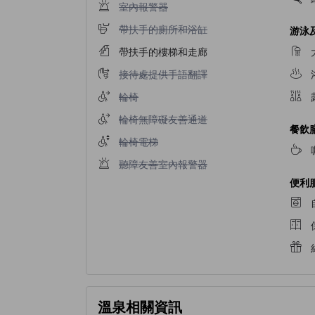
室內報警器不適用
室內報警器
帶扶手的廁所和浴缸不適用
帶扶手的廁所和浴缸
游泳
帶扶手的樓梯和走廊
接待處提供手語翻譯不適用
接待處提供手語翻譯
輪椅不適用
輪椅
輪椅無障礙友善通道不適用
輪椅無障礙友善通道
餐飲
輪椅電梯不適用
輪椅電梯
聽障友善室內報警器不適用
聽障友善室內報警器
便利
溫泉相關資訊