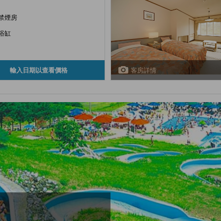
禁煙房
浴缸
客房詳情
輸入日期以查看價格