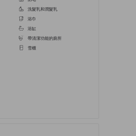
洗髮乳和潤髮乳
浴巾
浴缸
帶清潔功能的廁所
雪櫃