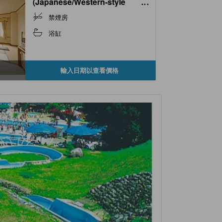
(Japanese/Western-style
...
Room (2 Beds))
禁煙房
浴缸
輸入日期以查看價格