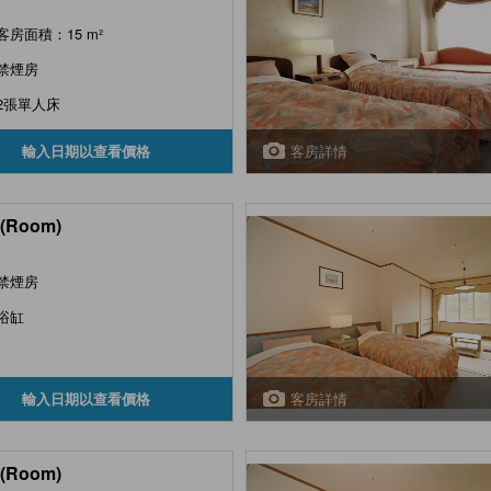
客房面積：15 m²
禁煙房
2張單人床
客房詳情
輸入日期以查看價格
(Room)
禁煙房
浴缸
客房詳情
輸入日期以查看價格
(Room)