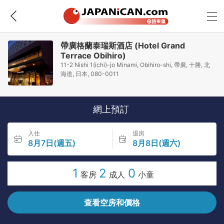
帶廣格蘭泰瑞斯酒店 (Hotel Grand
Terrace Obihiro)
11-2 Nishi 1(ichi)-jo Minami, Obihiro-shi, 帶廣, 十勝, 北
海道, 日本, 080-0011
網上預訂
入住
退房
8月7日(週五)
8月8日(週六)
1
2
0
客房
成人
小童
查看空房和價格