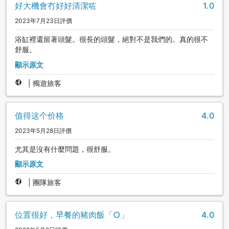
好大機會冇好好清潔咗
1.0
2023年7月23日評價
浴缸裡還留著頭髮。很長的頭髮，絕對不是我們的。真的很不
舒服。
顯示原文
|
獨遊旅客
值得这个价格
4.0
2023年5月28日評價
尤其是沒有什麼問題，很舒服。
顯示原文
|
團隊旅客
位置很好，早餐的豬肉飯「○」
4.0