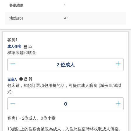
餐廳總數
1
地點評分
4.1
客房1
成人住客
標準床鋪和膳食
2 位成人
兒童A
包床鋪，如預訂選項包用餐的話，可提供成人膳食 (減份量/減菜
式)
0
客房1 – 2位成人、0位小童
13歲以上的住客會被視為成人，入住此住宿時將收取成人價格。