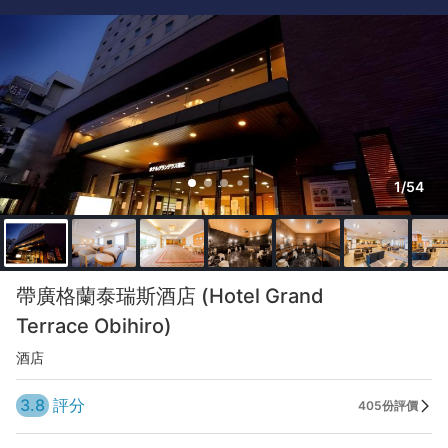
1/54
帶廣格蘭泰瑞斯酒店 (Hotel Grand
Terrace Obihiro)
酒店
3.8
評分
405份評價