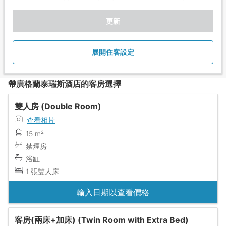
更新
展開住客設定
帶廣格蘭泰瑞斯酒店的客房選擇
雙人房 (Double Room)
查看相片
15 m²
禁煙房
浴缸
1 張雙人床
輸入日期以查看價格
客房(兩床+加床) (Twin Room with Extra Bed)