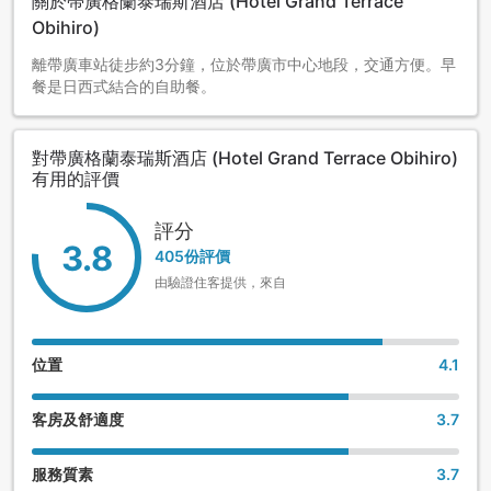
關於帶廣格蘭泰瑞斯酒店 (Hotel Grand Terrace
Obihiro)
離帶廣車站徒步約3分鐘，位於帶廣市中心地段，交通方便。早
餐是日西式結合的自助餐。
對帶廣格蘭泰瑞斯酒店 (Hotel Grand Terrace Obihiro)
有用的評價
評分
3.8
405份評價
由驗證住客提供，來自
位置
4.1
客房及舒適度
3.7
服務質素
3.7