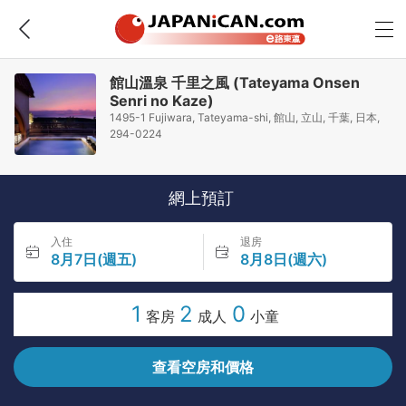
館山溫泉 千里之風 (Tateyama Onsen
Senri no Kaze)
1495-1 Fujiwara, Tateyama-shi, 館山, 立山, 千葉, 日本,
294-0224
網上預訂
入住
退房
8月7日(週五)
8月8日(週六)
1
2
0
客房
成人
小童
查看空房和價格