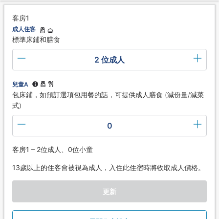
客房1
成人住客
標準床鋪和膳食
2 位成人
兒童A
包床鋪，如預訂選項包用餐的話，可提供成人膳食 (減份量/減菜
式)
0
客房1 – 2位成人、0位小童
13歲以上的住客會被視為成人，入住此住宿時將收取成人價格。
更新