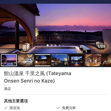
1/20
館山溫泉 千里之風 (Tateyama
Onsen Senri no Kaze)
酒店
其他主要選項
游泳池
免費泊車