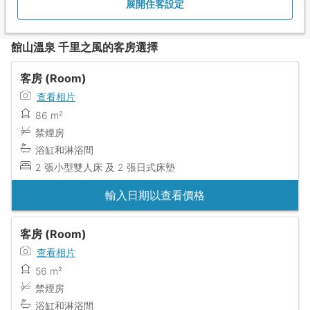
展開住客設定
館山溫泉 千里之風的客房選擇
客房 (Room)
查看相片
86 m²
禁煙房
浴缸和淋浴間
2 張小型雙人床 及 2 張日式床墊
輸入日期以查看價格
客房 (Room)
查看相片
56 m²
禁煙房
浴缸和淋浴間