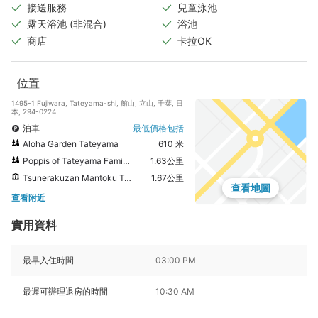
接送服務
兒童泳池
露天浴池 (非混合)
浴池
商店
卡拉OK
位置
1495-1 Fujiwara, Tateyama-shi, 館山, 立山, 千葉, 日
本, 294-0224
泊車
最低價格包括
Aloha Garden Tateyama
610 米
Poppis of Tateyama Family Park
1.63公里
Tsunerakuzan Mantoku Temple
1.67公里
查看地圖
查看附近
實用資料
最早入住時間
03:00 PM
最遲可辦理退房的時間
10:30 AM