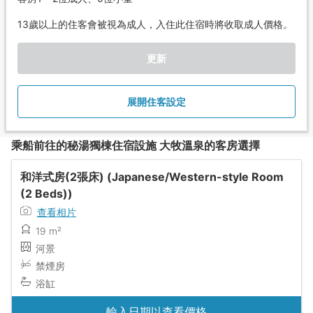
13歲以上的住客會被視為成人，入住此住宿時將收取成人價格。
更新
展開住客設定
乘船前往的秘湯獨棟住宿設施 大牧溫泉的客房選擇
和洋式房(2張床) (Japanese/Western-style Room
(2 Beds))
查看相片
19 m²
河景
禁煙房
浴缸
輸入日期以查看價格