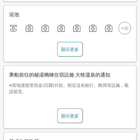
浴池
顯示更多
乘船前往的秘湯獨棟住宿設施 大牧溫泉的通知
※當地僅接受現金(日圓)付款。附近沒有銀行、郵局等設施，敬
請留意。
※恕不接受1人入住。
顯示更多