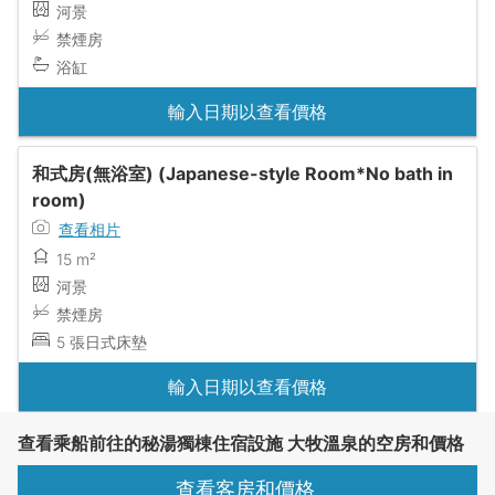
河景
禁煙房
浴缸
輸入日期以查看價格
和式房(無浴室) (Japanese-style Room*No bath in
room)
查看相片
15 m²
河景
禁煙房
5 張日式床墊
輸入日期以查看價格
查看乘船前往的秘湯獨棟住宿設施 大牧溫泉的空房和價格
查看客房和價格