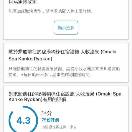
日式旅館政策
能否加床取決房型，請查看房間入住上限詳情。
顯示更多
關於乘船前往的秘湯獨棟住宿設施 大牧溫泉 (Omaki
Spa Kanko Ryokan)
只能搭船前往的秘境溫泉旅館。請從小牧水壩搭乘庄川遊覽船
前來。※每日船班不多，請事先確認開船時間。
對乘船前往的秘湯獨棟住宿設施 大牧溫泉 (Omaki Spa
Kanko Ryokan)有用的評價
評分
4.3
75份評價
由驗證住客提供，來自