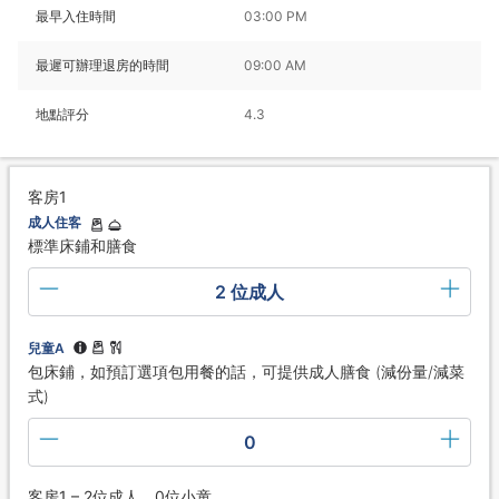
最早入住時間
03:00 PM
最遲可辦理退房的時間
09:00 AM
地點評分
4.3
客房1
成人住客
標準床鋪和膳食
2 位成人
兒童A
包床鋪，如預訂選項包用餐的話，可提供成人膳食 (減份量/減菜
式)
0
客房1 – 2位成人、0位小童