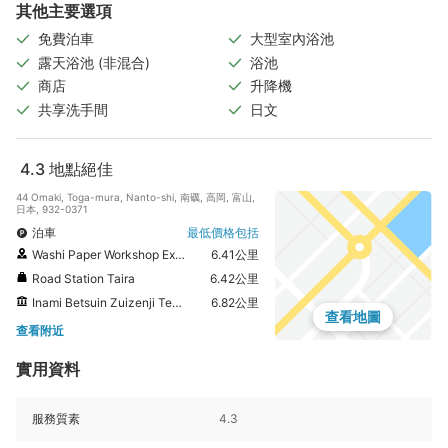
其他主要選項
免費泊車
大型室內浴池
露天浴池 (非混合)
浴池
商店
升降機
共享洗手間
日文
4.3
地點絕佳
44 Omaki, Toga-mura, Nanto-shi, 南礪, 高岡, 富山,
日本, 932-0371
泊車
最低價格包括
Washi Paper Workshop Experience hall
6.41公里
Road Station Taira
6.42公里
Inami Betsuin Zuizenji Temple
6.82公里
查看地圖
查看附近
實用資料
服務質素
4.3