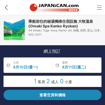
乘船前往的秘湯獨棟住宿設施 大牧溫泉
(Omaki Spa Kanko Ryokan)
44 Omaki, Toga-mura, Nanto-shi, 南礪, 高岡, 富山, 日本,
932-0371
網上預訂
入住
退房
8月10日(週一)
8月11日(週二)
1
2
0
客房
成人
小童
查看空房和價格