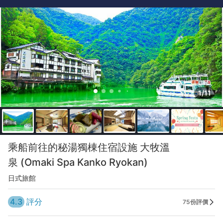
1/11
乘船前往的秘湯獨棟住宿設施 大牧溫
泉 (Omaki Spa Kanko Ryokan)
日式旅館
4.3
評分
75份評價