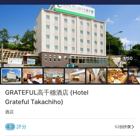
1/50
GRATEFUL高千穗酒店 (Hotel
Grateful Takachiho)
酒店
4.3
評分
52份評價