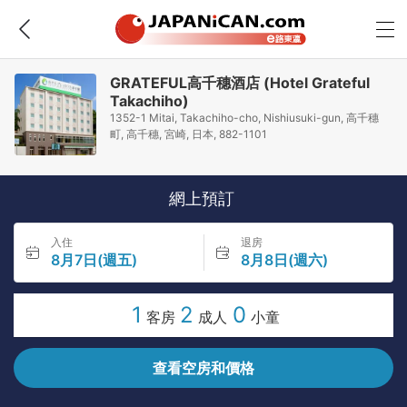
GRATEFUL高千穗酒店 (Hotel Grateful
Takachiho)
1352-1 Mitai, Takachiho-cho, Nishiusuki-gun, 高千穗
町, 高千穗, 宮崎, 日本, 882-1101
網上預訂
入住
退房
8月7日(週五)
8月8日(週六)
1
2
0
客房
成人
小童
查看空房和價格