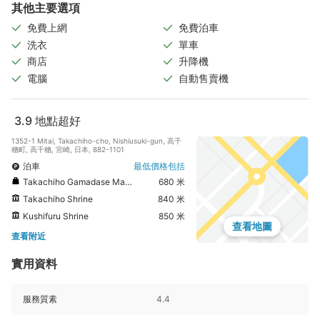
其他主要選項
免費上網
免費泊車
洗衣
單車
商店
升降機
電腦
自動售賣機
3.9
地點超好
1352-1 Mitai, Takachiho-cho, Nishiusuki-gun, 高千
穗町, 高千穗, 宮崎, 日本, 882-1101
泊車
最低價格包括
Takachiho Gamadase Market
680 米
Takachiho Shrine
840 米
Kushifuru Shrine
850 米
查看地圖
查看附近
實用資料
服務質素
4.4