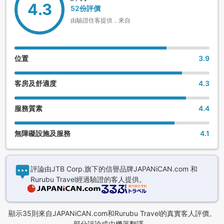
4.3
52份評價
由驗證住客提供，來自
位置
3.9
客房及舒適度
4.3
服務質素
4.4
無障礙設施及服務
4.1
評論由JTB Corp.旗下的信譽品牌JAPANiCAN.com 和
Rurubu Travel經過驗證的客人提供。
顯示35則來自JAPANiCAN.com和Rurubu Travel的真實客人評價。
部分評論或由機器翻譯。