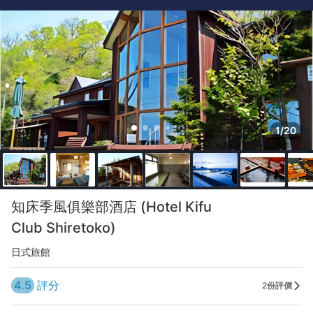
1/20
知床季風俱樂部酒店 (Hotel Kifu
Club Shiretoko)
日式旅館
4.5
評分
2份評價