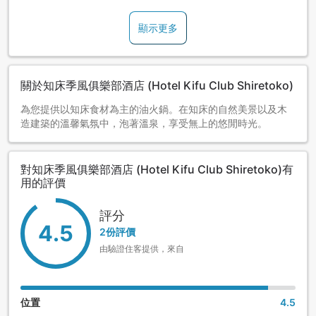
顯示更多
關於知床季風俱樂部酒店 (Hotel Kifu Club Shiretoko)
為您提供以知床食材為主的油火鍋。在知床的自然美景以及木
造建築的溫馨氣氛中，泡著溫泉，享受無上的悠閒時光。
對知床季風俱樂部酒店 (Hotel Kifu Club Shiretoko)有
用的評價
評分
4.5
2份評價
由驗證住客提供，來自
位置
4.5