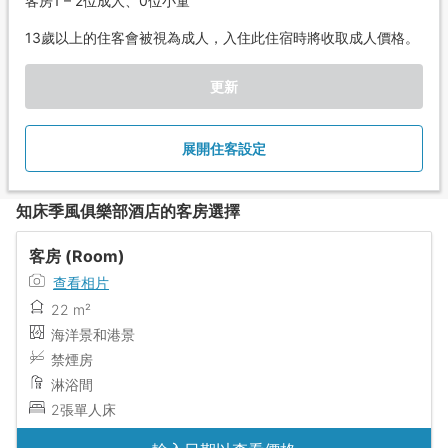
客房1 – 2位成人、0位小童
13歲以上的住客會被視為成人，入住此住宿時將收取成人價格。
更新
展開住客設定
知床季風俱樂部酒店的客房選擇
客房 (Room)
查看相片
22 m²
海洋景和港景
禁煙房
淋浴間
2張單人床