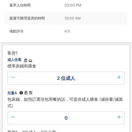
最早入住時間
03:00 PM
最遲可辦理退房的時間
10:00 AM
地點評分
4.5
客房1
成人住客
標準床鋪和膳食
2 位成人
兒童A
包床鋪，如預訂選項包用餐的話，可提供成人膳食 (減份量/減菜
式)
0